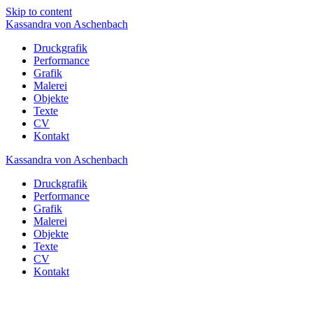
Skip to content
Kassandra
von
Aschenbach
Druckgrafik
Performance
Grafik
Malerei
Objekte
Texte
CV
Kontakt
Kassandra
von
Aschenbach
Druckgrafik
Performance
Grafik
Malerei
Objekte
Texte
CV
Kontakt